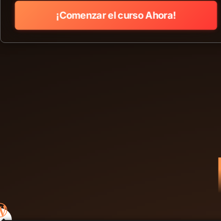
¡Comenzar el curso Ahora!