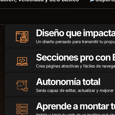
Diseño que impact
Un diseño pensado para transmitir tu propues
Secciones pro con 
Crea páginas atractivas y fáciles de navegar
Autonomía total
Serás capaz de editar, actualizar y mejorar
Aprende a montar t
Instala y lanza tu web en un hosting real si