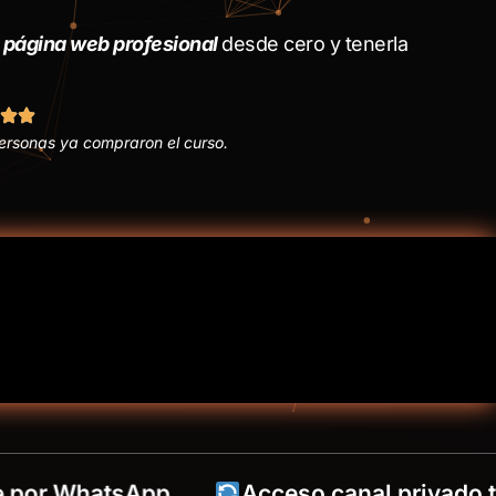
u página web profesional
desde cero y tenerla
ersonas ya compraron el curso.
 WhatsApp
Acceso canal privado telegr