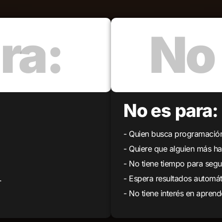
No es para:
- Quien busca programación
- Quiere que alguien más ha
- No tiene tiempo para segui
.
- Espera resultados automát
- No tiene interés en aprend