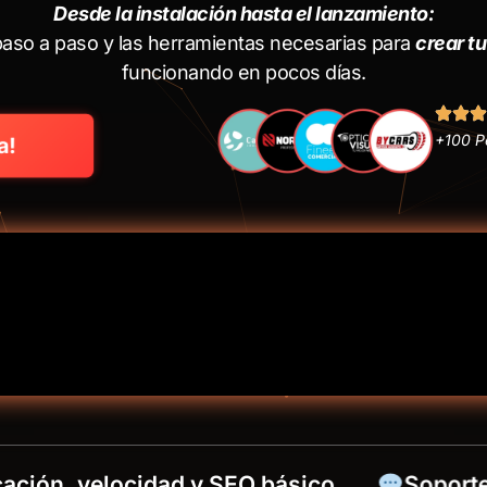
Desde la instalación hasta el lanzamiento:
paso a paso y las herramientas necesarias para
crear t
funcionando en pocos días.
+100 P
a!
, velocidad y SEO básico
Soporte por