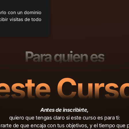
rarlo con un dominio
cibir visitas de todo
Para quien es
este Curs
Antes de inscribirte,
quiero que tengas claro si este curso es para ti:
rarte de que encaja con tus objetivos, y el tiempo que 