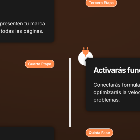
Tercera Etapa
epresenten tu marca
 todas las páginas.
Cuarta Etapa
Activarás fun
Conectarás formula
optimizarás la velo
problemas.
Quinta Fase