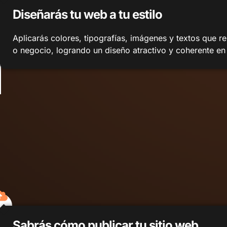
Diseñarás tu web a tu estilo
Aplicarás colores, tipografías, imágenes y textos que r
o negocio, logrando un diseño atractivo y coherente en
Sabrás cómo publicar tu sitio web