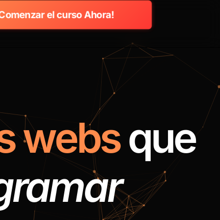
Comenzar el curso Ahora!
s webs
que
ogramar