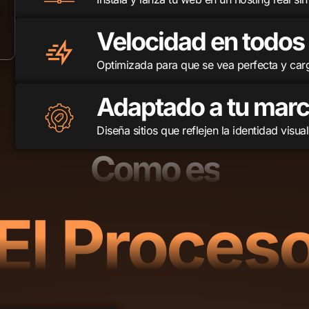
Velocidad en todos 
Optimizada para que se vea perfecta y car
Adaptado a tu mar
Diseña sitios que reflejen la identidad visu
Como es
El Proces