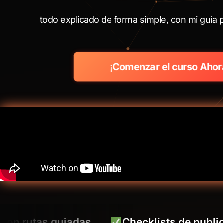
todo explicado de forma simple, con mi guía 
¡Comenzar el curso Ahor
utas guiadas
Checklists de publicación