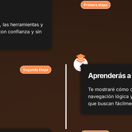
Primera etapa
 las herramientas y
on confianza y sin
Segunda Etapa
Aprenderás a 
Te mostraré cómo or
navegación lógica y
que buscan fácilme