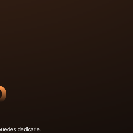
o
puedes dedicarle.