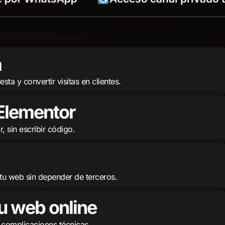
a
ta y convertir visitas en clientes.
Elementor
, sin escribir código.
 tu web sin depender de terceros.
u web online
n complicaciones técnicas.