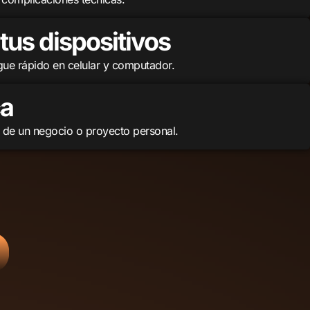
tus dispositivos
gue rápido en celular y computador.
ca
al de un negocio o proyecto personal.
o